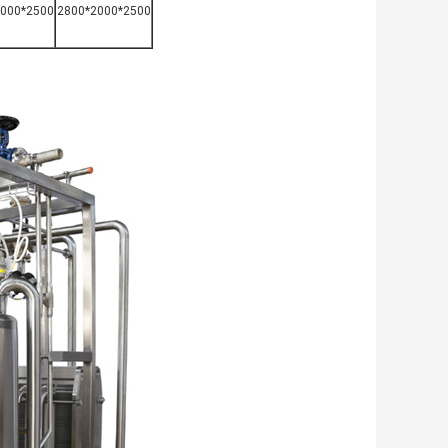
2000*2500
2800*2000*2500