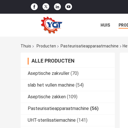
HUIS
PRO
NIEUWS
G
Thuis
Producten
Pasteurisatieapparaatmachine
He
ALLE PRODUCTEN
Aseptische zakvuller
(70)
slab het vullen machine
(54)
Aseptische zakken
(109)
Pasteurisatieapparaatmachine
(56)
UHT-sterilisatiemachine
(141)