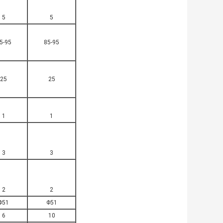
5
5
5-95
85-95
25
25
1
1
3
3
2
2
Φ51
Φ51
6
10