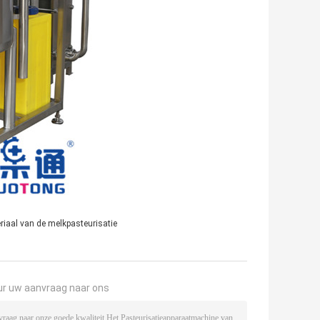
riaal van de melkpasteurisatie
ur uw aanvraag naar ons