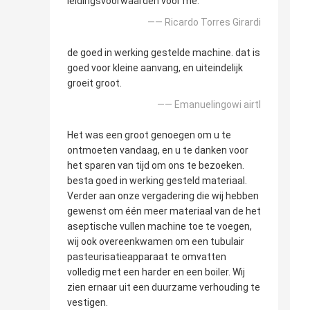
leidingsvoorwaarden voor me.
—— Ricardo Torres Girardi
de goed in werking gestelde machine. dat is
goed voor kleine aanvang, en uiteindelijk
groeit groot.
—— Emanuelingowi airtl
Het was een groot genoegen om u te
ontmoeten vandaag, en u te danken voor
het sparen van tijd om ons te bezoeken.
besta goed in werking gesteld materiaal.
Verder aan onze vergadering die wij hebben
gewenst om één meer materiaal van de het
aseptische vullen machine toe te voegen,
wij ook overeenkwamen om een tubulair
pasteurisatieapparaat te omvatten
volledig met een harder en een boiler. Wij
zien ernaar uit een duurzame verhouding te
vestigen.