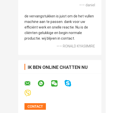
—— daniel
de vervangstukken is juist om de het vullen
machine aan te passen. dank voor uw
efficiënt werk en snelle reactie. Nu is de
cliënten gelukkige en begin normale
productie. wij blijven in contact.
—— RONALD KYASIIMIRE
IK BEN ONLINE CHATTEN NU