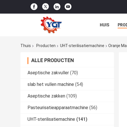
HUIS
PRO
NIEUWS
G
Thuis
Producten
UHT-sterilisatiemachine
Oranje Ma
ALLE PRODUCTEN
Aseptische zakvuller
(70)
slab het vullen machine
(54)
Aseptische zakken
(109)
Pasteurisatieapparaatmachine
(56)
UHT-sterilisatiemachine
(141)