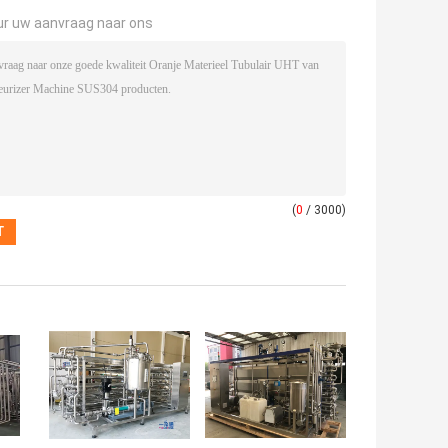
ur uw aanvraag naar ons
(
0
/ 3000)