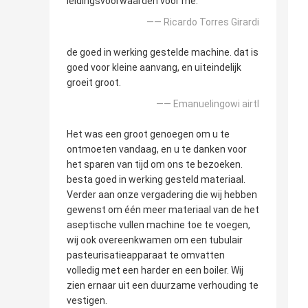
leidingsvoorwaarden voor me.
—— Ricardo Torres Girardi
de goed in werking gestelde machine. dat is
goed voor kleine aanvang, en uiteindelijk
groeit groot.
—— Emanuelingowi airtl
Het was een groot genoegen om u te
ontmoeten vandaag, en u te danken voor
het sparen van tijd om ons te bezoeken.
besta goed in werking gesteld materiaal.
Verder aan onze vergadering die wij hebben
gewenst om één meer materiaal van de het
aseptische vullen machine toe te voegen,
wij ook overeenkwamen om een tubulair
pasteurisatieapparaat te omvatten
volledig met een harder en een boiler. Wij
zien ernaar uit een duurzame verhouding te
vestigen.