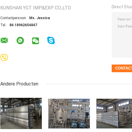
Direct Stu
KUNSHAN YGT IMP.&EXP. CO.,LTD
Contactpersoon:
Ms. Jessica
Tel.:
86 18962654847
Andere Producten