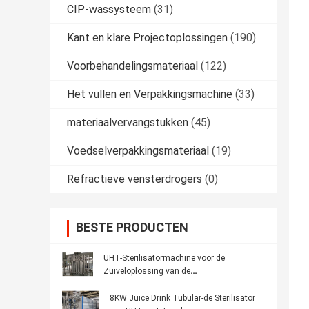
CIP-wassysteem
(31)
Kant en klare Projectoplossingen
(190)
Voorbehandelingsmateriaal
(122)
Het vullen en Verpakkingsmachine
(33)
materiaalvervangstukken
(45)
Voedselverpakkingsmateriaal
(19)
Refractieve vensterdrogers
(0)
BESTE PRODUCTEN
UHT-Sterilisatormachine voor de
Zuiveloplossing van de
Drankinstallatie/Fruitpasteurisatieapparaat
8KW Juice Drink Tubular-de Sterilisator