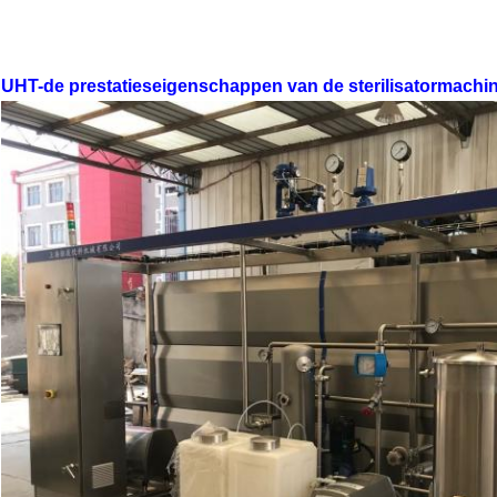
UHT-de prestatieseigenschappen van de sterilisatormachi