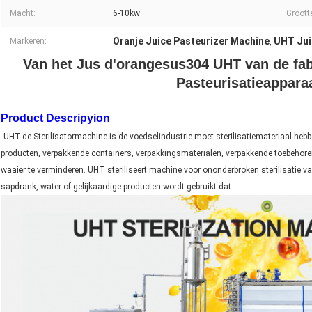
Macht:
6-10kw
Groott
Oranje Juice Pasteurizer Machine
UHT Jui
Markeren:
,
Van het Jus d'orangesus304 UHT van de fab
Pasteurisatieappar
Product Descripyion
UHT-de Sterilisatormachine is de voedselindustrie moet sterilisatiemateriaal he
producten, verpakkende containers, verpakkingsmaterialen, verpakkende toebehoren
waaier te verminderen. UHT steriliseert machine voor ononderbroken sterilisatie va
sapdrank, water of gelijkaardige producten wordt gebruikt dat.