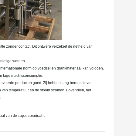
itte zonder contact. Dit ontwerp verzekert de netheid van
ernietigd worden.
 internationale norm op voedsel en drankmateriaal kan voldoen.
, en lage machtsconsumptie.
gevoerde producten goed. Zij hebben lang beroepsleven.
n van temperatuur en de stoom stromen. Bovendien, het
t
aal van de sappasteurisatie