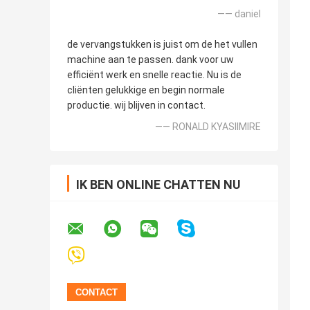
—— daniel
de vervangstukken is juist om de het vullen
machine aan te passen. dank voor uw
efficiënt werk en snelle reactie. Nu is de
cliënten gelukkige en begin normale
productie. wij blijven in contact.
—— RONALD KYASIIMIRE
IK BEN ONLINE CHATTEN NU