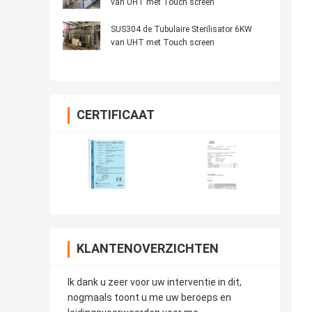
van UHT met Touch screen
SUS304 de Tubulaire Sterilisator 6KW
van UHT met Touch screen
CERTIFICAAT
KLANTENOVERZICHTEN
Ik dank u zeer voor uw interventie in dit,
nogmaals toont u me uw beroeps en