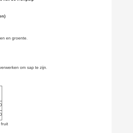
en)
ten en groente.
verwerken om sap te zijn.
0
0
fruit