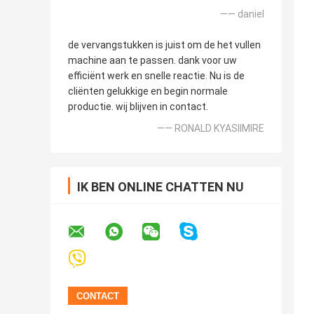
—— daniel
de vervangstukken is juist om de het vullen
machine aan te passen. dank voor uw
efficiënt werk en snelle reactie. Nu is de
cliënten gelukkige en begin normale
productie. wij blijven in contact.
—— RONALD KYASIIMIRE
IK BEN ONLINE CHATTEN NU