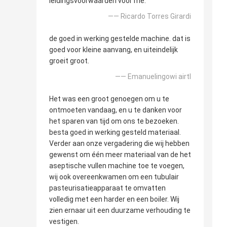
leidingsvoorwaarden voor me.
—— Ricardo Torres Girardi
de goed in werking gestelde machine. dat is
goed voor kleine aanvang, en uiteindelijk
groeit groot.
—— Emanuelingowi airtl
Het was een groot genoegen om u te
ontmoeten vandaag, en u te danken voor
het sparen van tijd om ons te bezoeken.
besta goed in werking gesteld materiaal.
Verder aan onze vergadering die wij hebben
gewenst om één meer materiaal van de het
aseptische vullen machine toe te voegen,
wij ook overeenkwamen om een tubulair
pasteurisatieapparaat te omvatten
volledig met een harder en een boiler. Wij
zien ernaar uit een duurzame verhouding te
vestigen.