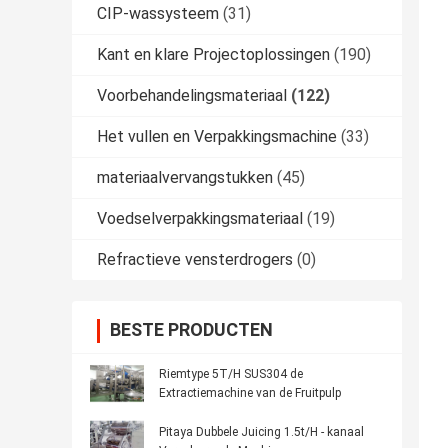
CIP-wassysteem
(31)
Kant en klare Projectoplossingen
(190)
Voorbehandelingsmateriaal
(122)
Het vullen en Verpakkingsmachine
(33)
materiaalvervangstukken
(45)
Voedselverpakkingsmateriaal
(19)
Refractieve vensterdrogers
(0)
BESTE PRODUCTEN
Riemtype 5T/H SUS304 de
Extractiemachine van de Fruitpulp
Pitaya Dubbele Juicing 1.5t/H - kanaal