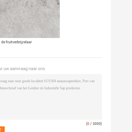
de fruitverbrijzelaar
ur uw aanvraag naar ons
(
0
/ 3000)