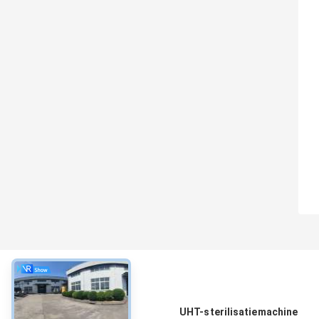
Over
UHT-sterilisatiemachine