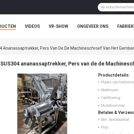
DUCTEN
VIDEOS
VR-SHOW
ONGEVEER ONS
FABRIEK
EVALLEN
 Ananassaptrekker, Pers Van De De Machineschroef Van Het Gember 
SUS304 ananassaptrekker, Pers van de de Machinesch
Productdetails:
Plaats van herkoms
Merknaam:
Certificering:
Modelnummer:
Betalen & Verzen
Min. bestelaantal:
Prijs: