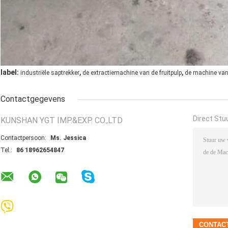
,
,
label:
industriële saptrekker
de extractiemachine van de fruitpulp
de machine van 
Contactgegevens
Direct Stu
KUNSHAN YGT IMP.&EXP. CO.,LTD
Contactpersoon:
Ms. Jessica
Tel.:
86 18962654847