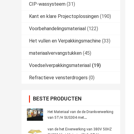
CIP-wassysteem
(31)
Kant en klare Projectoplossingen
(190)
Voorbehandelingsmateriaal
(122)
Het vullen en Verpakkingsmachine
(33)
materiaalvervangstukken
(45)
Voedselverpakkingsmateriaal
(19)
Refractieve vensterdrogers
(0)
BESTE PRODUCTEN
Het Materiaal van de de Drankverwerking
van 5T/H SUS304 met
Soorttransportband
van de het Eiverwerking van 380V 50HZ