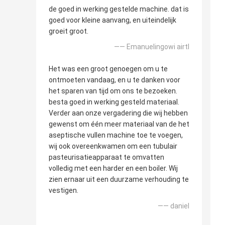
de goed in werking gestelde machine. dat is
goed voor kleine aanvang, en uiteindelijk
groeit groot.
—— Emanuelingowi airtl
Het was een groot genoegen om u te
ontmoeten vandaag, en u te danken voor
het sparen van tijd om ons te bezoeken.
besta goed in werking gesteld materiaal.
Verder aan onze vergadering die wij hebben
gewenst om één meer materiaal van de het
aseptische vullen machine toe te voegen,
wij ook overeenkwamen om een tubulair
pasteurisatieapparaat te omvatten
volledig met een harder en een boiler. Wij
zien ernaar uit een duurzame verhouding te
vestigen.
—— daniel