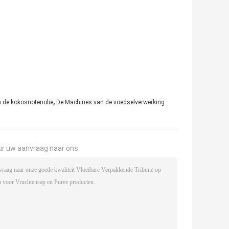
,
 de kokosnotenolie
De Machines van de voedselverwerking
ur uw aanvraag naar ons