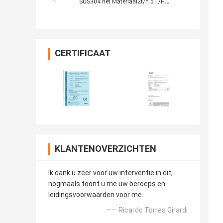
SUS304 het Materiaal2t/h 5T/H
Capaciteit
CERTIFICAAT
KLANTENOVERZICHTEN
Ik dank u zeer voor uw interventie in dit,
nogmaals toont u me uw beroeps en
leidingsvoorwaarden voor me.
—— Ricardo Torres Girardi