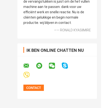
de vervangstukken is juist om de het vullen
machine aan te passen. dank voor uw
efficiënt werk en snelle reactie. Nu is de
cliënten gelukkige en begin normale
productie. wij blijven in contact.
—— RONALD KYASIIMIRE
IK BEN ONLINE CHATTEN NU