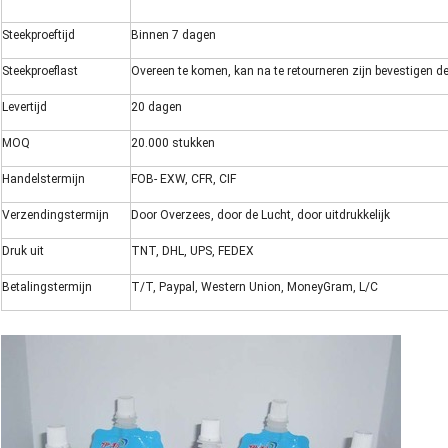
Steekproeftijd
Binnen 7 dagen
Steekproeflast
Overeen te komen, kan na te retourneren zijn bevestigen d
Levertijd
20 dagen
MOQ
20.000 stukken
Handelstermijn
FOB- EXW, CFR, CIF
Verzendingstermijn
Door Overzees, door de Lucht, door uitdrukkelijk
Druk uit
TNT, DHL, UPS, FEDEX
Betalingstermijn
T/T, Paypal, Western Union, MoneyGram, L/C