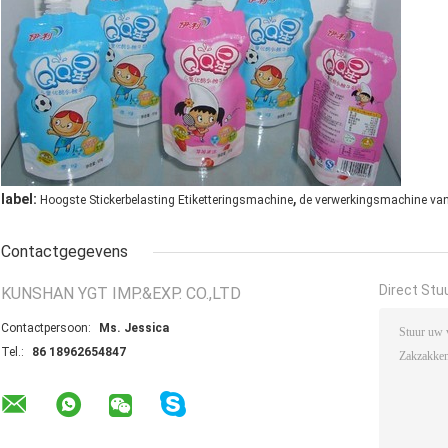
,
label:
Hoogste Stickerbelasting Etiketteringsmachine
de verwerkingsmachine van
Contactgegevens
Direct Stu
KUNSHAN YGT IMP.&EXP. CO.,LTD
Contactpersoon:
Ms. Jessica
Tel.:
86 18962654847