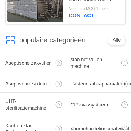
Negotiate MOQ:1 reeks
CONTACT
populaire categorieën
Alle
slab het vullen
Aseptische zakvuller
machine
Aseptische zakken
Pasteurisatieapparaatmach
UHT-
CIP-wassysteem
sterilisatiemachine
Kant en klare
Voorbehandelingsmateriaal