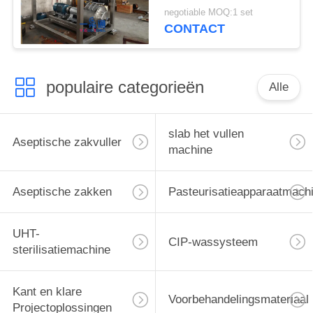
Sap voor
negotiable MOQ:1 set
Tomaten/Gember
CONTACT
populaire categorieën
Alle
slab het vullen
Aseptische zakvuller
machine
Aseptische zakken
Pasteurisatieapparaatmach
UHT-
CIP-wassysteem
sterilisatiemachine
Kant en klare
Voorbehandelingsmateriaal
Projectoplossingen