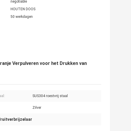
negotiable
HOUTEN DOOS
50 werkdagen
Oranje Verpulveren voor het Drukken van
aal:
SUS304 roestvrij staal
Zilver
ruitverbrijzelaar