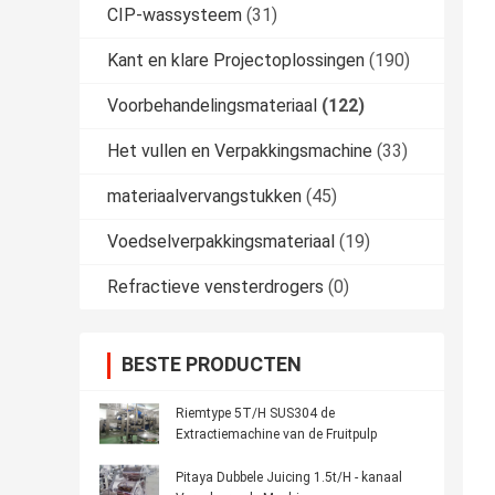
CIP-wassysteem
(31)
Kant en klare Projectoplossingen
(190)
Voorbehandelingsmateriaal
(122)
Het vullen en Verpakkingsmachine
(33)
materiaalvervangstukken
(45)
Voedselverpakkingsmateriaal
(19)
Refractieve vensterdrogers
(0)
BESTE PRODUCTEN
Riemtype 5T/H SUS304 de
Extractiemachine van de Fruitpulp
Pitaya Dubbele Juicing 1.5t/H - kanaal