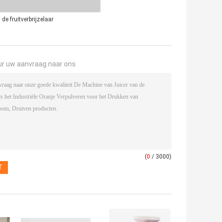
de fruitverbrijzelaar
ur uw aanvraag naar ons
(
0
/ 3000)