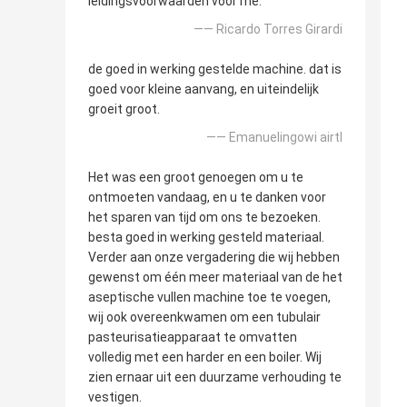
leidingsvoorwaarden voor me.
—— Ricardo Torres Girardi
de goed in werking gestelde machine. dat is
goed voor kleine aanvang, en uiteindelijk
groeit groot.
—— Emanuelingowi airtl
Het was een groot genoegen om u te
ontmoeten vandaag, en u te danken voor
het sparen van tijd om ons te bezoeken.
besta goed in werking gesteld materiaal.
Verder aan onze vergadering die wij hebben
gewenst om één meer materiaal van de het
aseptische vullen machine toe te voegen,
wij ook overeenkwamen om een tubulair
pasteurisatieapparaat te omvatten
volledig met een harder en een boiler. Wij
zien ernaar uit een duurzame verhouding te
vestigen.