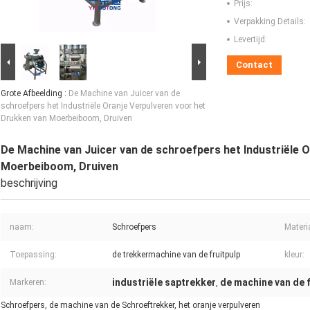
Prijs:
Verpakking Details:
Levertijd:
Contact
Grote Afbeelding :
De Machine van Juicer van de
schroefpers het Industriële Oranje Verpulveren voor het
Drukken van Moerbeiboom, Druiven
De Machine van Juicer van de schroefpers het Industriële 
Moerbeiboom, Druiven
beschrijving
naam:
Schroefpers
Materi
Toepassing:
de trekkermachine van de fruitpulp
kleur:
industriële saptrekker
de machine van de f
Markeren:
,
Schroefpers, de machine van de Schroeftrekker, het oranje verpulveren