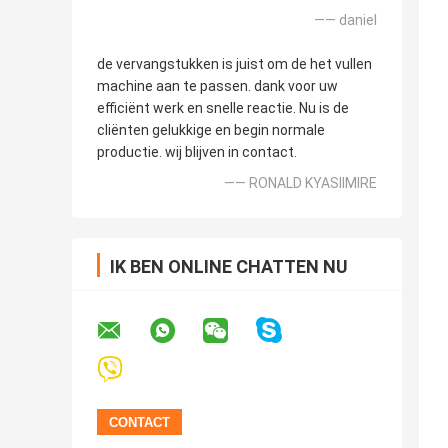
—— daniel
de vervangstukken is juist om de het vullen
machine aan te passen. dank voor uw
efficiënt werk en snelle reactie. Nu is de
cliënten gelukkige en begin normale
productie. wij blijven in contact.
—— RONALD KYASIIMIRE
IK BEN ONLINE CHATTEN NU