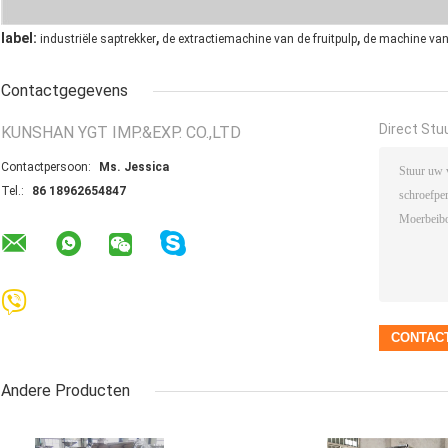
,
,
label:
industriële saptrekker
de extractiemachine van de fruitpulp
de machine van 
Contactgegevens
Direct Stu
KUNSHAN YGT IMP.&EXP. CO.,LTD
Contactpersoon:
Ms. Jessica
Tel.:
86 18962654847
Andere Producten